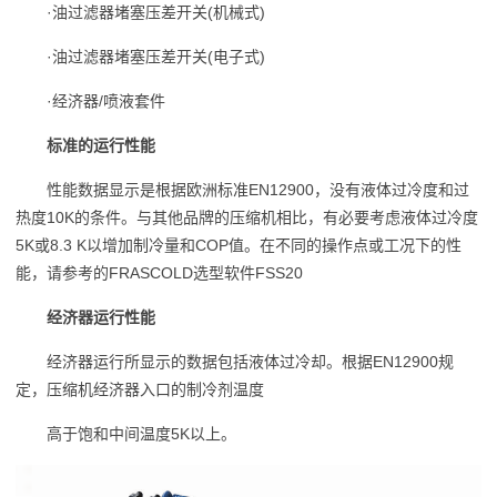
·油过滤器堵塞压差开关(机械式)
·油过滤器堵塞压差开关(电子式)
·经济器/喷液套件
标准的运行性能
性能数据显示是根据欧洲标准EN12900，没有液体过冷度和过
热度10K的条件。与其他品牌的压缩机相比，有必要考虑液体过冷度
5K或8.3 K以增加制冷量和COP值。在不同的操作点或工况下的性
能，请参考的FRASCOLD选型软件FSS20
经济器运行性能
经济器运行所显示的数据包括液体过冷却。根据EN12900规
定，压缩机经济器入口的制冷剂温度
高于饱和中间温度5K以上。