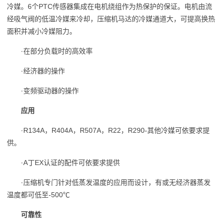
冷媒。6个PTC传感器集成在电机绕组作为热保护的保证。电机由流
经吸气阀的低温冷媒来冷却，压缩机马达的冷媒通道大，可提高换热
面积并减小冷媒阻力。
·在部分负载时的高效率
·经济器的操作
·变频驱动器的操作
应用
·R134A，R404A，R507A，R22，R290-其他冷媒可依要求提
供。
·A丁EX认证的配件可依要求提供
·压缩机专门针对低蒸发温度的应用而设计，有或无经济器蒸发
温度都可低至-500℃
可靠性