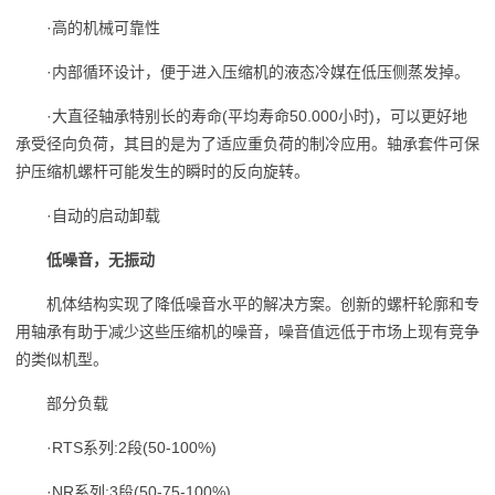
·高的机械可靠性
·内部循环设计，便于进入压缩机的液态冷媒在低压侧蒸发掉。
·大直径轴承特别长的寿命(平均寿命50.000小时)，可以更好地
承受径向负荷，其目的是为了适应重负荷的制冷应用。轴承套件可保
护压缩机螺杆可能发生的瞬时的反向旋转。
·自动的启动卸载
低噪音，无振动
机体结构实现了降低噪音水平的解决方案。创新的螺杆轮廓和专
用轴承有助于减少这些压缩机的噪音，噪音值远低于市场上现有竞争
的类似机型。
部分负载
·RTS系列:2段(50-100%)
·NR系列:3段(50-75-100%)