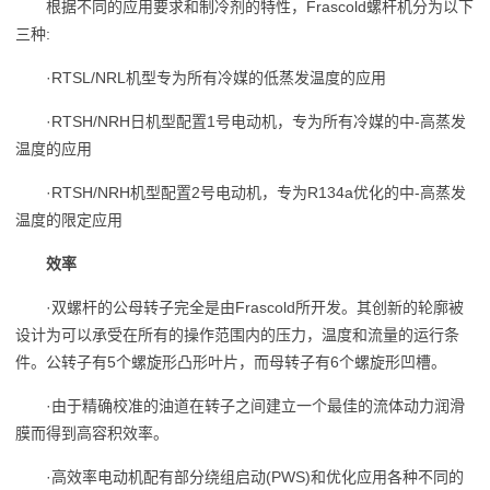
根据不同的应用要求和制冷剂的特性，Frascold螺杆机分为以下
三种:
·RTSL/NRL机型专为所有冷媒的低蒸发温度的应用
·RTSH/NRH日机型配置1号电动机，专为所有冷媒的中-高蒸发
温度的应用
·RTSH/NRH机型配置2号电动机，专为R134a优化的中-高蒸发
温度的限定应用
效率
·双螺杆的公母转子完全是由Frascold所开发。其创新的轮廓被
设计为可以承受在所有的操作范围内的压力，温度和流量的运行条
件。公转子有5个螺旋形凸形叶片，而母转子有6个螺旋形凹槽。
·由于精确校准的油道在转子之间建立一个最佳的流体动力润滑
膜而得到高容积效率。
·高效率电动机配有部分绕组启动(PWS)和优化应用各种不同的