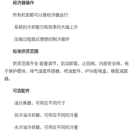
经济器操作
所有机型都可以做经济器运行:
·系统的冷却能力和效率的大幅上升
·压缩过程趋近理想的制冷循环
标准供货范围
供货范围齐全:能量调节，启动卸载，止回阀，内部安全阀，电
子保护模块，排气温度传感器，喷油套件，IP56配电盒，橡胶减震
器。
可选配件
·油分离器，可供应不同尺寸
·风冷油冷却器，可供应不同的冷量
·水冷油冷却器，可供应不同的冷量